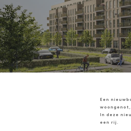
Een nieuwbo
woongenot, 
In deze nie
een rij.