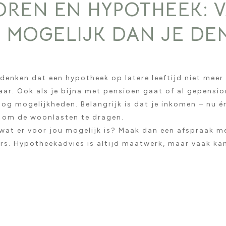
OREN EN HYPOTHEEK: 
 MOGELIJK DAN JE DE
denken dat een hypotheek op latere leeftijd niet meer
waar. Ook als je bijna met pensioen gaat of al gepensi
 nog mogelijkheden. Belangrijk is dat je inkomen – nu é
 om de woonlasten te dragen.
 wat er voor jou mogelijk is? Maak dan een afspraak m
rs. Hypotheekadvies is altijd maatwerk, maar vaak ka
.