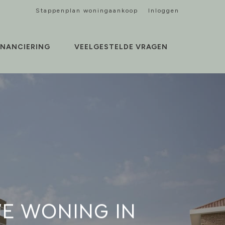
Stappenplan woningaankoop
Inloggen
INANCIERING
VEELGESTELDE VRAGEN
E WONING IN