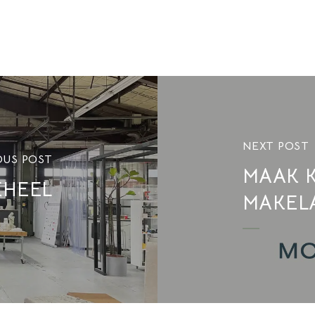
NEXT POST
OUS POST
MAAK K
EHEEL
MAKEL