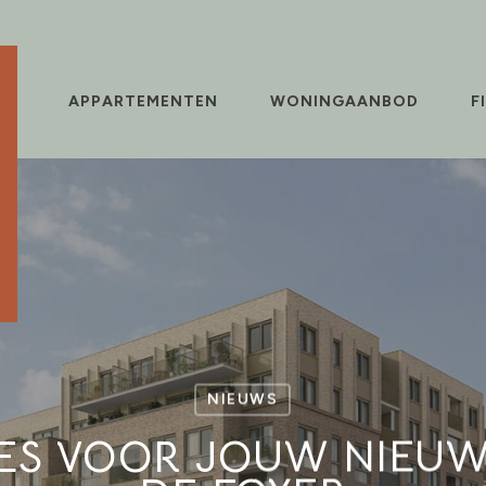
IE
APPARTEMENTEN
WONINGAANBOD
F
NIEUWS
ZES VOOR JOUW NIEUW