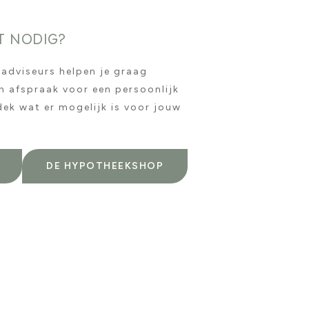
T NODIG?
 adviseurs helpen je graag
n afspraak voor een persoonlijk
ek wat er mogelijk is voor jouw
DE HYPOTHEEKSHOP