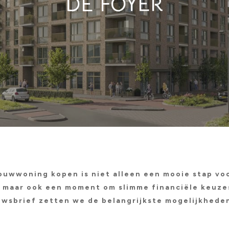
DE FOYER
uwwoning kopen is niet alleen een mooie stap voo
maar ook een moment om slimme financiële keuze
uwsbrief zetten we de belangrijkste mogelijkheden