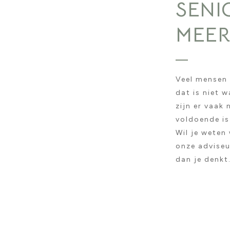
SENI
MEER
Veel mensen 
dat is niet 
zijn er vaak
voldoende is
Wil je weten
onze adviseu
dan je denkt