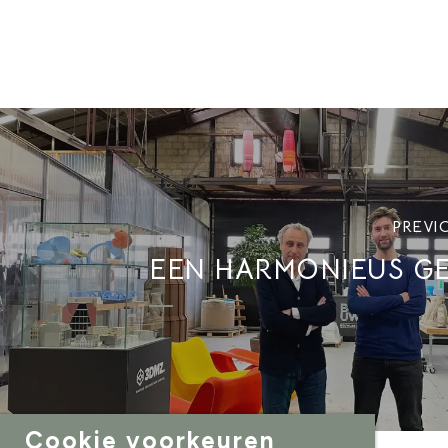
PREVI
EEN HARMONIEUS G
Cookie voorkeuren