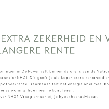
 EXTRA ZEKERHEID EN 
LANGERE RENTE
oningen in De Foyer valt binnen de grens van de Natio
rantie (NHG). Dit geeft je als koper extra zekerheid 
ypotheekrente. Daarnaast telt het energielabel mee: h
ger je woning, hoe meer je kunt lenen.
ver NHG? Vraag ernaar bij je hypotheekadviseur.