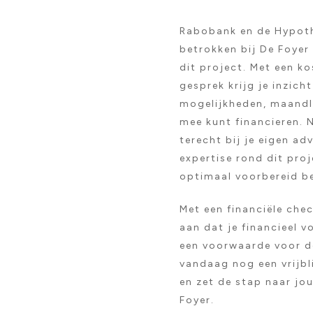
Rabobank en de Hypot
betrokken bij De Foyer 
dit project. Met een k
gesprek krijg je inzicht
mogelijkheden, maandla
mee kunt financieren. N
terecht bij je eigen ad
expertise rond dit proj
optimaal voorbereid b
Met een financiële chec
aan dat je financieel 
een voorwaarde voor de
vandaag nog een vrijbl
en zet de stap naar jo
Foyer.