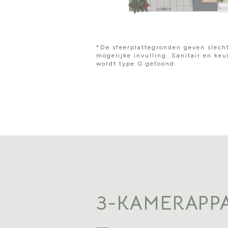
*De sfeerplattegronden geven slecht
mogelijke invulling. Sanitair en keu
wordt type G getoond.
3-KAMERAPP