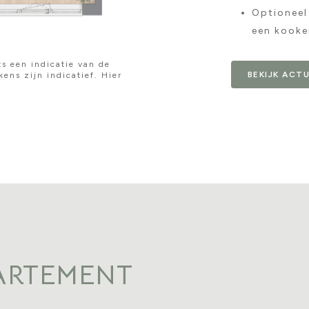
Optioneel
een kooke
s een indicatie van de
BEKIJK ACT
kens zijn indicatief. Hier
ARTEMENT