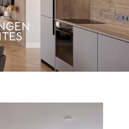
INGEN
MTES