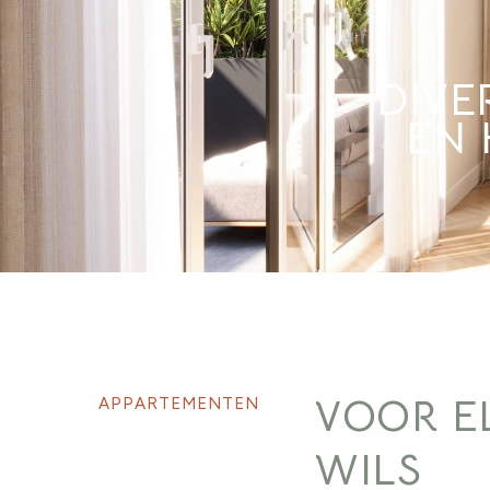
DIVE
EN 
VOOR E
APPARTEMENTEN
WILS