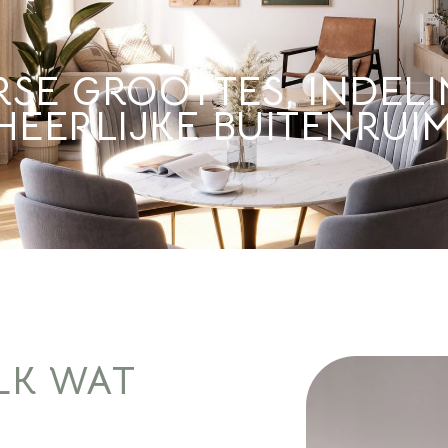
RSE GROOTTES, INDEL
HEERLIJKE BUITENRUI
LK WAT