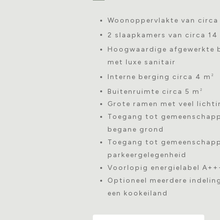
Woonoppervlakte van circa
2 slaapkamers van circa 14
Hoogwaardige afgewerkte b
met luxe sanitair
Interne berging circa 4 m
2
Buitenruimte circa 5 m
2
Grote ramen met veel lichti
Toegang tot gemeenschappel
begane grond
Toegang tot gemeenschapp
parkeergelegenheid
Voorlopig energielabel A++
Optioneel meerdere indelin
een kookeiland