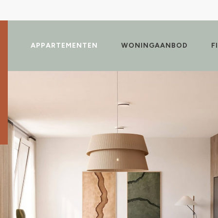
IE
APPARTEMENTEN
WONINGAANBOD
F