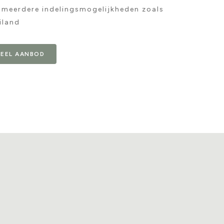
 meerdere indelingsmogelijkheden zoals
iland
UEEL AANBOD