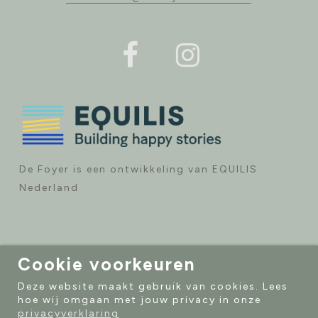
De Foyer is een ontwikkeling van EQUILIS
Nederland
Cookie voorkeuren
Deze website maakt gebruik van cookies. Lees
© 2026 DE FOYER. - WEBSITE DOOR
SIXTYSEVEN
hoe wij omgaan met jouw privacy in onze
VASTGOEDCOMMUNICATIE
PRIVACY VERKLARING
privacyverklaring