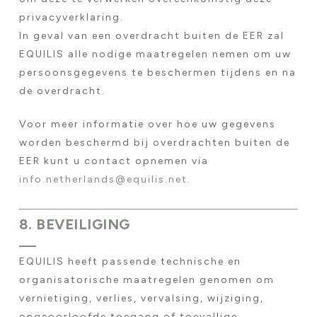
privacyverklaring.
In geval van een overdracht buiten de EER zal
EQUILIS alle nodige maatregelen nemen om uw
persoonsgegevens te beschermen tijdens en na
de overdracht.
Voor meer informatie over hoe uw gegevens
worden beschermd bij overdrachten buiten de
EER kunt u contact opnemen via
info.netherlands@equilis.net
.
8. BEVEILIGING
EQUILIS heeft passende technische en
organisatorische maatregelen genomen om
vernietiging, verlies, vervalsing, wijziging,
ongeoorloofde toegang of toevallige