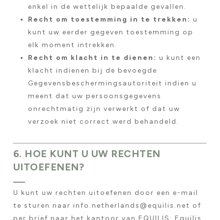
enkel in de wettelijk bepaalde gevallen.
Recht om toestemming in te trekken:
u
kunt uw eerder gegeven toestemming op
elk moment intrekken.
Recht om klacht in te dienen:
u kunt een
klacht indienen bij de bevoegde
Gegevensbeschermingsautoriteit indien u
meent dat uw persoonsgegevens
onrechtmatig zijn verwerkt of dat uw
verzoek niet correct werd behandeld.
6. HOE KUNT U UW RECHTEN
UITOEFENEN?
U kunt uw rechten uitoefenen door een e-mail
te sturen naar info.netherlands@equilis.net of
per brief naar het kantoor van EQUILIS: Equilis