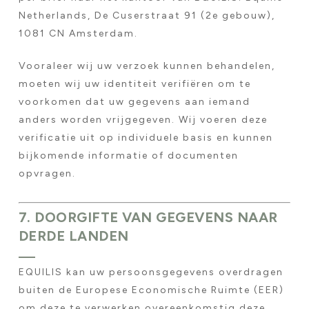
Netherlands, De Cuserstraat 91 (2e gebouw),
1081 CN Amsterdam.
Vooraleer wij uw verzoek kunnen behandelen,
moeten wij uw identiteit verifiëren om te
voorkomen dat uw gegevens aan iemand
anders worden vrijgegeven. Wij voeren deze
verificatie uit op individuele basis en kunnen
bijkomende informatie of documenten
opvragen.
7. DOORGIFTE VAN GEGEVENS NAAR
DERDE LANDEN
EQUILIS kan uw persoonsgegevens overdragen
buiten de Europese Economische Ruimte (EER)
om deze te verwerken overeenkomstig deze